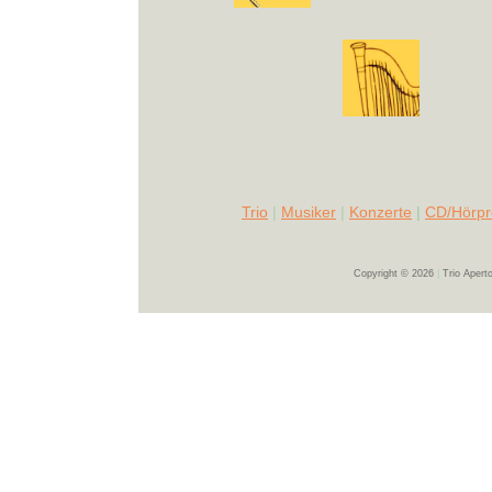
Trio
|
Musiker
|
Konzerte
|
CD/Hörp
Copyright © 2026
|
Trio Apert